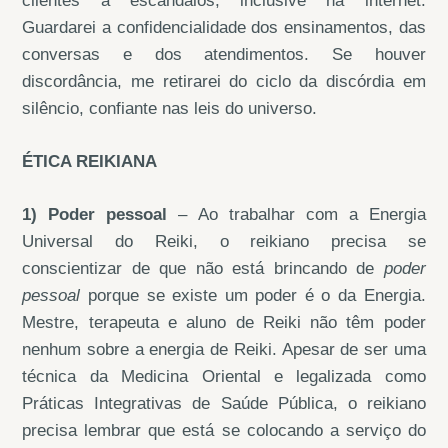
clientes a escândalos, inclusive na internet.
Guardarei a confidencialidade dos ensinamentos, das
conversas e dos atendimentos. Se houver
discordância, me retirarei do ciclo da discórdia em
silêncio, confiante nas leis do universo.
ÉTICA REIKIANA
1) Poder pessoal
– Ao trabalhar com a Energia
Universal do Reiki, o reikiano precisa se
conscientizar de que não está brincando de
poder
pessoal
porque se existe um poder é o da Energia.
Mestre, terapeuta e aluno de Reiki não têm poder
nenhum sobre a energia de Reiki. Apesar de ser uma
técnica da Medicina Oriental e legalizada como
Práticas Integrativas de Saúde Pública, o reikiano
precisa lembrar que está se colocando a serviço do