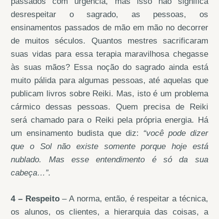
passados com urgência, mas isso não significa
desrespeitar o sagrado, as pessoas, os
ensinamentos passados de mão em mão no decorrer
de muitos séculos. Quantos mestres sacrificaram
suas vidas para essa terapia maravilhosa chegasse
às suas mãos? Essa noção do sagrado ainda está
muito pálida para algumas pessoas, até aquelas que
publicam livros sobre Reiki. Mas, isto é um problema
cármico dessas pessoas. Quem precisa de Reiki
será chamado para o Reiki pela própria energia. Há
um ensinamento budista que diz:
“você pode dizer
que o Sol não existe somente porque hoje está
nublado. Mas esse entendimento é só da sua
cabeça…”.
4 – Respeito
– A norma, então, é respeitar a técnica,
os alunos, os clientes, a hierarquia das coisas, a