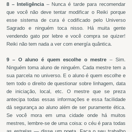
8 – Inteligência
– Nunca é tarde para recomendar
que você não deve tentar modificar o Reiki porque
esse sistema de cura é codificado pelo Universo
Sagrado e ninguém toca nisso. Há muita gente
vendendo gato por lebre e você compra se quizer!
Reiki não tem nada a ver com energía quântica.
9 – O aluno é quem escolhe o mestre
– Sim.
Ninguém toma aluno de ninguém. Cada mestre tem a
sua parcela no universo. E o aluno é quem escolhe e
tem todo o direito de questionar sobre linhagem, data
de iniciação, local, etc. O mestre que se preza
antecipa todas essas informações e essa facilidade
dá segurança ao aluno além de ser puramente ética.
Se você mora em uma cidade onde há muitos
mestres, lembre-se de uma coisa: o céu é para todas
as estrelas — disse um poeta. Faça o seu trabalho