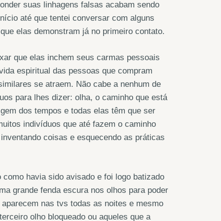
conder suas linhagens falsas acabam sendo
nício até que tentei conversar com alguns
a que elas demonstram já no primeiro contato.
ixar que elas inchem seus carmas pessoais
a vida espiritual das pessoas que compram
s similares se atraem. Não cabe a nenhum de
uos para lhes dizer: olha, o caminho que está
rigem dos tempos e todas elas têm que ser
muitos indivíduos que até fazem o caminho
inventando coisas e esquecendo as práticas
como havia sido avisado e foi logo batizado
 uma grande fenda escura nos olhos para poder
s aparecem nas tvs todas as noites e mesmo
terceiro olho bloqueado ou aqueles que a