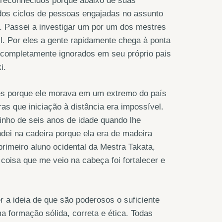
m reconhecidos porque abaixo de suas
dos ciclos de pessoas engajadas no assunto
iz. Passei a investigar um por um dos mestres
l. Por eles a gente rapidamente chega à ponta
 completamente ignorados em seu próprio pais
i.
es porque ele morava em um extremo do país
ras que iniciação à distância era impossível.
nho de seis anos de idade quando lhe
undei na cadeira porque ela era de madeira
rimeiro aluno ocidental da Mestra Takata,
oisa que me veio na cabeça foi fortalecer e
a ideia de que são poderosos o suficiente
a formação sólida, correta e ética. Todas