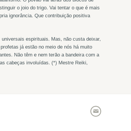
inguir o joio do trigo. Vai tentar o que é mais
ria ignorância. Que contribuição positiva
niversais espirituais. Mas, não custa deixar,
profetas já estão no meio de nós há muito
hantes. Não têm e nem terão a bandeira com a
as cabeças involuídas. (*) Mestre Reiki,