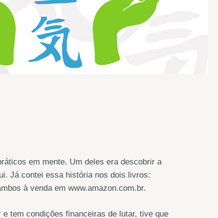
práticos em mente. Um deles era descobrir a
 Já contei essa história nos dois livros:
, ambos à venda em www.amazon.com.br.
e tem condições financeiras de lutar, tive que