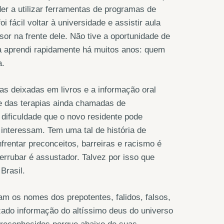
der a utilizar ferramentas de programas de
 fácil voltar à universidade e assistir aula
r na frente dele. Não tive a oportunidade de
sa aprendi rapidamente há muitos anos: quem
a.
as deixadas em livros e a informação oral
e das terapias ainda chamadas de
dificuldade que o novo residente pode
e interessam. Tem uma tal de história de
rentar preconceitos, barreiras e racismo é
errubar é assustador. Talvez por isso que
Brasil.
am os nomes dos prepotentes, falidos, falsos,
zado informação do altíssimo deus do universo