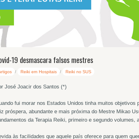
ovid-19 desmascara falsos mestres
Artigos
/
Reiki em Hospitais
/
Reiki no SUS
r José Joacir dos Santos (*)
ando fui morar nos Estados Unidos tinha muitos objetivos 
iz próspera, abundante e mais próxima do Mestre Mikao Usui.
undamentos da Terapia Reiki, primeiro e segundo volumes
vida às facilidades que aquele país oferece para quem quer 