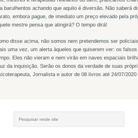
a barulhentos achando que aquilo é diversão. Não saberá dist
rato, embora pague, de imediato um preço elevado pela próp
uele mestre pensa que atingirá? O tempo dirá!
mo disse acima, não somos nem pretendemos ser policiais u
is uma vez, um alerta àqueles que quiserem ver: os falsos 
mpo. Eles não vieram e nem virão em naves espaciais bril
uz da inquisição. Serão os donos da verdade de suas própri
icoterapeuta, Jornalista e autor de 08 livros até 24/07/2020