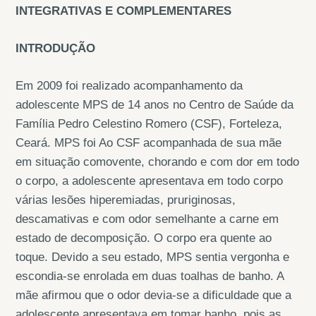
INTEGRATIVAS E COMPLEMENTARES
INTRODUÇÃO
Em 2009 foi realizado acompanhamento da
adolescente MPS de 14 anos no Centro de Saúde da
Família Pedro Celestino Romero (CSF), Forteleza,
Ceará. MPS foi Ao CSF acompanhada de sua mãe
em situação comovente, chorando e com dor em todo
o corpo, a adolescente apresentava em todo corpo
várias lesões hiperemiadas, pruriginosas,
descamativas e com odor semelhante a carne em
estado de decomposição. O corpo era quente ao
toque. Devido a seu estado, MPS sentia vergonha e
escondia-se enrolada em duas toalhas de banho. A
mãe afirmou que o odor devia-se a dificuldade que a
adolescente apresentava em tomar banho, pois as