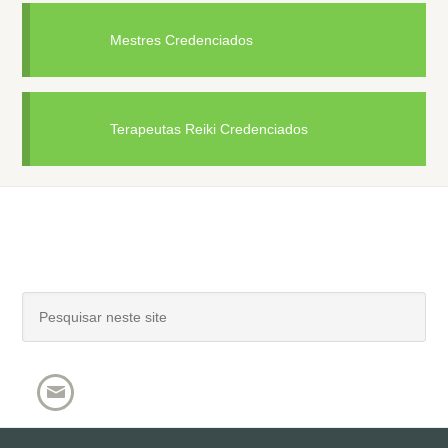
Mestres Credenciados
Terapeutas Reiki Credenciados