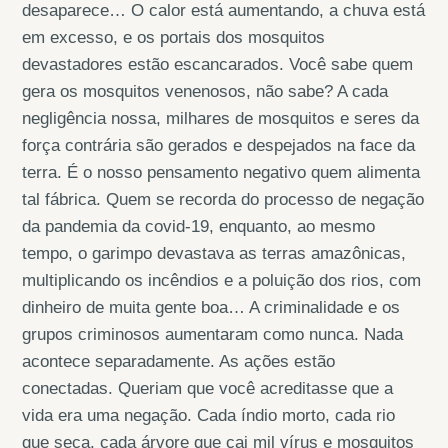
desaparece… O calor está aumentando, a chuva está
em excesso, e os portais dos mosquitos
devastadores estão escancarados. Você sabe quem
gera os mosquitos venenosos, não sabe? A cada
negligência nossa, milhares de mosquitos e seres da
força contrária são gerados e despejados na face da
terra. É o nosso pensamento negativo quem alimenta
tal fábrica. Quem se recorda do processo de negação
da pandemia da covid-19, enquanto, ao mesmo
tempo, o garimpo devastava as terras amazônicas,
multiplicando os incêndios e a poluição dos rios, com
dinheiro de muita gente boa… A criminalidade e os
grupos criminosos aumentaram como nunca. Nada
acontece separadamente. As ações estão
conectadas. Queriam que você acreditasse que a
vida era uma negação. Cada índio morto, cada rio
que seca, cada árvore que cai mil vírus e mosquitos