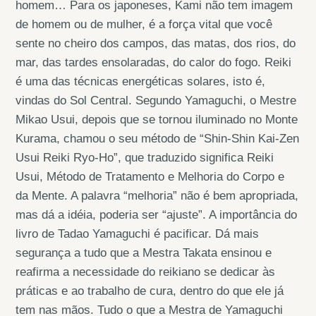
homem… Para os japoneses, Kami não tem imagem
de homem ou de mulher, é a força vital que você
sente no cheiro dos campos, das matas, dos rios, do
mar, das tardes ensolaradas, do calor do fogo. Reiki
é uma das técnicas energéticas solares, isto é,
vindas do Sol Central. Segundo Yamaguchi, o Mestre
Mikao Usui, depois que se tornou iluminado no Monte
Kurama, chamou o seu método de “Shin-Shin Kai-Zen
Usui Reiki Ryo-Ho”, que traduzido significa Reiki
Usui, Método de Tratamento e Melhoria do Corpo e
da Mente. A palavra “melhoria” não é bem apropriada,
mas dá a idéia, poderia ser “ajuste”. A importância do
livro de Tadao Yamaguchi é pacificar. Dá mais
segurança a tudo que a Mestra Takata ensinou e
reafirma a necessidade do reikiano se dedicar às
práticas e ao trabalho de cura, dentro do que ele já
tem nas mãos. Tudo o que a Mestra de Yamaguchi