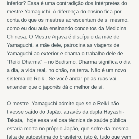
inferior? Essa é uma contradição dos intérpretes do
mestre Yamaguchi. A diferença do ensino fica por
conta do que os mestres acrescentam de si mesmo,
como eu dou aula ensinando conceitos da Medicina
Chinesa. O Mestre Arjava é discípulo da mãe de
Yamaguchi, a mãe dele, patrocina as viagens de
Yamaguchi ao exterior e chama o trabalho dele de
“Reiki Dharma” – no Budismo, Dharma significa o dia
a dia, a vida real, no chão, na terra. Não é um novo
sistema de Reiki. Se você andar pelas ruas vai
entender que o japonês dá o melhor de si.
O mestre Yamaguchi admite que se o Reiki não
tivesse saído do Japão, através da dupla Hayashi-
Takata, hoje essa valiosa técnica de saúde pública
estaria morta no próprio Japão, que sofre da mesma
falta de autoestima do brasileiro, isto é, tudo que vem