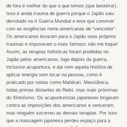
de fora é melhor do que o que temos (que besteira!).
Isso é ainda trauma de guerra porque o Japão saiu
derrotado na II Guerra Mundial e teve que conviver
com as exigências norte-americanas de “vencedor”.
Os americanos levaram para o Japão seus próprios
traumas e impuseram o mais famoso: não me toque!
Assim, as terapias holísticas foram proibidas no
Japão pelos americanos, logo depois da guerra,
inclusive acupuntura, e dai vem aquela história de
aplicar energia sem tocar na pessoa, como é
praticado por seitas como Mahikari, Messiânica,
todas primas distantes do Reiki, mas mais próximas
do Xintoísmo. Os acupunturistas japoneses brigaram
contra as imposições dos americanos e venceram,
mas ninguém socorreu as demais terapias. Por isso
que a massagem japonesa perdeu espaço para a