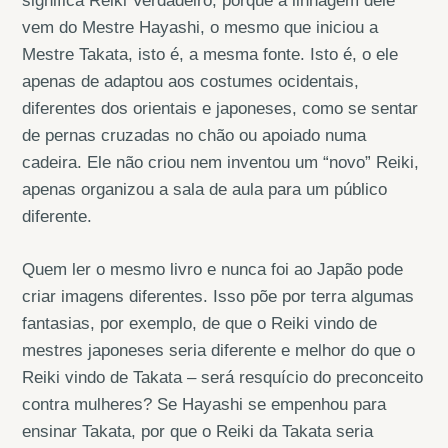
significa Reiki Verdadeiro, porque a linhagem dele
vem do Mestre Hayashi, o mesmo que iniciou a
Mestre Takata, isto é, a mesma fonte. Isto é, o ele
apenas de adaptou aos costumes ocidentais,
diferentes dos orientais e japoneses, como se sentar
de pernas cruzadas no chão ou apoiado numa
cadeira. Ele não criou nem inventou um “novo” Reiki,
apenas organizou a sala de aula para um público
diferente.
Quem ler o mesmo livro e nunca foi ao Japão pode
criar imagens diferentes. Isso põe por terra algumas
fantasias, por exemplo, de que o Reiki vindo de
mestres japoneses seria diferente e melhor do que o
Reiki vindo de Takata – será resquício do preconceito
contra mulheres? Se Hayashi se empenhou para
ensinar Takata, por que o Reiki da Takata seria