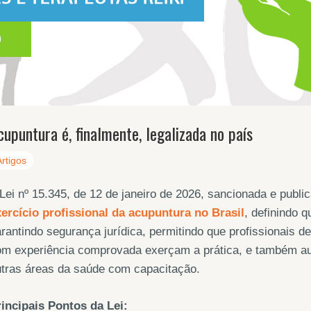
cupuntura é, finalmente, legalizada no país
Artigos
Lei nº 15.345, de 12 de janeiro de 2026, sancionada e publ
ercício profissional da acupuntura no Brasil
, definindo 
rantindo segurança jurídica, permitindo que profissionais
m experiência comprovada exerçam a prática, e também aut
utras áreas da saúde com capacitação.
incipais Pontos da Lei: