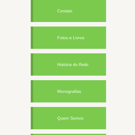
Contato
Fotos e Livros
História do Reiki
Monografias
Quem Somos