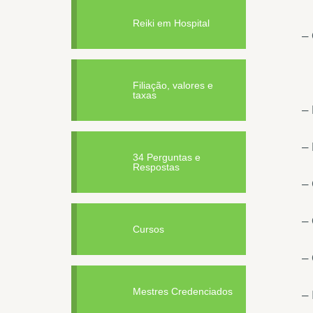
Reiki em Hospital
– 
Filiação, valores e
taxas
– 
– 
34 Perguntas e
Respostas
– 
– 
Cursos
–
Mestres Credenciados
– 