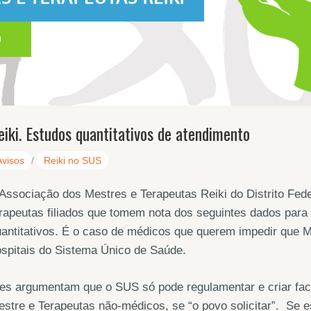
eiki. Estudos quantitativos de atendimento
Avisos
/
Reiki no SUS
Associação dos Mestres e Terapeutas Reiki do Distrito Fede
rapeutas filiados que tomem nota dos seguintes dados para
antitativos. É o caso de médicos que querem impedir que M
spitais do Sistema Único de Saúde.
es argumentam que o SUS só pode regulamentar e criar faci
stre e Terapeutas não-médicos, se “o povo solicitar”. Se 