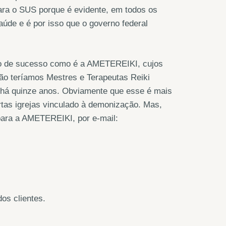
para o SUS porque é evidente, em todos os
aúde e é por isso que o governo federal
ão de sucesso como é a AMETEREIKI, cujos
ão teríamos Mestres e Terapeutas Reiki
s há quinze anos. Obviamente que esse é mais
ertas igrejas vinculado à demonização. Mas,
para a AMETEREIKI, por e-mail:
os clientes.