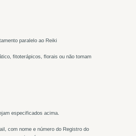
tamento paralelo ao Reiki
co, fitoterápicos, florais ou não tomam
tejam especificados acima.
il, com nome e número do Registro do