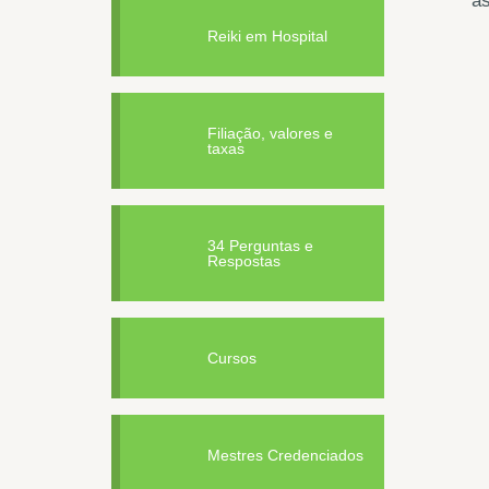
as
Reiki em Hospital
Filiação, valores e
taxas
34 Perguntas e
Respostas
Cursos
Mestres Credenciados