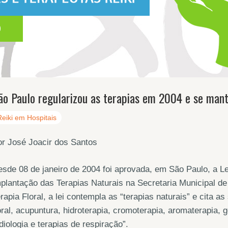
ão Paulo regularizou as terapias em 2004 e se mant
Reiki em Hospitais
r José Joacir dos Santos
sde 08 de janeiro de 2004 foi aprovada, em São Paulo, a Lei
plantação das Terapias Naturais na Secretaria Municipal de
rapia Floral, a lei contempla as “terapias naturais” e cita as
oral, acupuntura, hidroterapia, cromoterapia, aromaterapia, g
idiologia e terapias de respiração”.