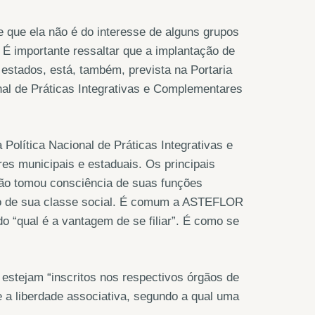
se que ela não é do interesse de alguns grupos
. É importante ressaltar que a implantação de
 estados, está, também, prevista na Portaria
onal de Práticas Integrativas e Complementares
olítica Nacional de Práticas Integrativas e
es municipais e estaduais. Os principais
não tomou consciência de suas funções
ção de sua classe social. É comum a ASTEFLOR
 “qual é a vantagem de se filiar”. É como se
 estejam “inscritos nos respectivos órgãos de
ue a liberdade associativa, segundo a qual uma