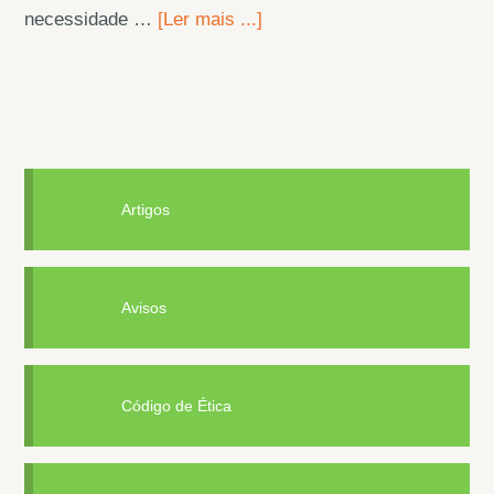
necessidade …
[Ler mais ...]
Artigos
Avisos
Código de Ética