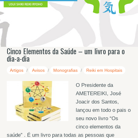
Cinco Elementos da Saúde – um livro para o
dia-a-dia
Artigos
/
Avisos
/
Monografias
/
Reiki em Hospitais
O Presidente da
AMETEREIKI, José
Joacir dos Santos,
lançou em todo o pais o
seu novo livro “Os
cinco elementos da
saúde” . É um livro para todas as pessoas que