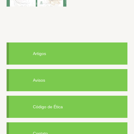
Artigos
Avisos
Código de Ética
Contato