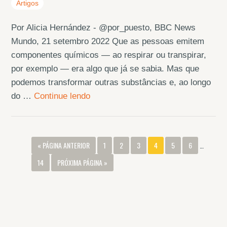
Artigos
Por Alicia Hernández - @por_puesto, BBC News
Mundo, 21 setembro 2022 Que as pessoas emitem
componentes químicos — ao respirar ou transpirar,
por exemplo — era algo que já se sabia. Mas que
podemos transformar outras substâncias e, ao longo
do …
Continue lendo
« PÁGINA ANTERIOR
1
2
3
4
5
6
…
14
PRÓXIMA PÁGINA »