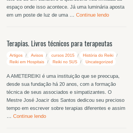
espaço onde isso acontece. Já uma luminária aposta
em um poste de luz de uma …
Continue lendo
Terapias. Livros técnicos para terapeutas
Artigos
/
Avisos
/
cursos 2015
/
História do Reiki
/
Reiki em Hospitais
/
Reiki no SUS
/
Uncategorized
A AMETEREIKI é uma instituição que se preocupa,
desde sua fundação há 20 anos, com a formação
técnica de seus associados e simpatizantes. O
Mestre José Joacir dos Santos dedicou seu precioso
tempo em escrever sobre terapias diferentes e assim
…
Continue lendo