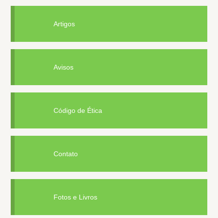
Artigos
Avisos
Código de Ética
Contato
Fotos e Livros