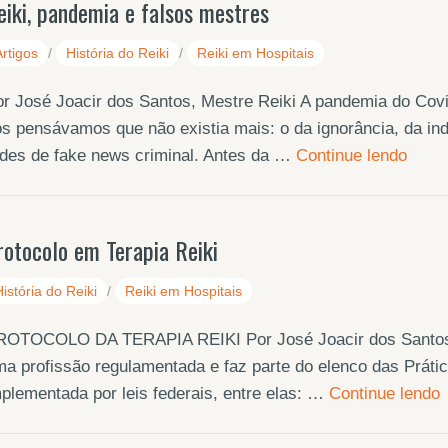
eiki, pandemia e falsos mestres
Artigos
/
História do Reiki
/
Reiki em Hospitais
r José Joacir dos Santos, Mestre Reiki A pandemia do Covi
s pensávamos que não existia mais: o da ignorância, da ind
des de fake news criminal. Antes da …
Continue lendo
rotocolo em Terapia Reiki
História do Reiki
/
Reiki em Hospitais
ROTOCOLO DA TERAPIA REIKI Por José Joacir dos Santos, M
a profissão regulamentada e faz parte do elenco das Práti
plementada por leis federais, entre elas: …
Continue lendo