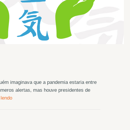
uém imaginava que a pandemia estaria entre
úmeros alertas, mas houve presidentes de
 lendo