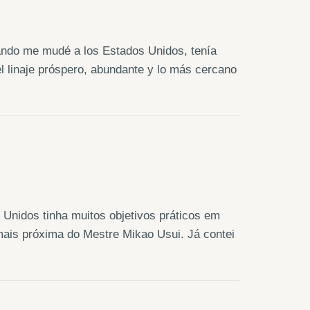
ando me mudé a los Estados Unidos, tenía
l linaje próspero, abundante y lo más cercano
 Unidos tinha muitos objetivos práticos em
mais próxima do Mestre Mikao Usui. Já contei