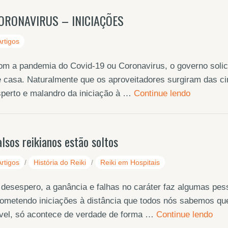
ORONAVIRUS – INICIAÇÕES
Artigos
m a pandemia do Covid-19 ou Coronavirus, o governo solic
 casa. Naturalmente que os aproveitadores surgiram das cin
perto e malandro da iniciação à …
Continue lendo
alsos reikianos estão soltos
Artigos
/
História do Reiki
/
Reiki em Hospitais
desespero, a ganância e falhas no caráter faz algumas pes
ometendo iniciações à distância que todos nós sabemos que 
ível, só acontece de verdade de forma …
Continue lendo