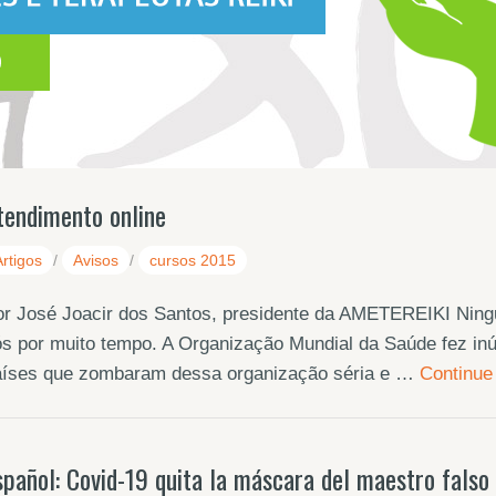
tendimento online
Artigos
/
Avisos
/
cursos 2015
or José Joacir dos Santos, presidente da AMETEREIKI Ning
s por muito tempo. A Organização Mundial da Saúde fez in
aíses que zombaram dessa organização séria e …
Continue
spañol: Covid-19 quita la máscara del maestro falso