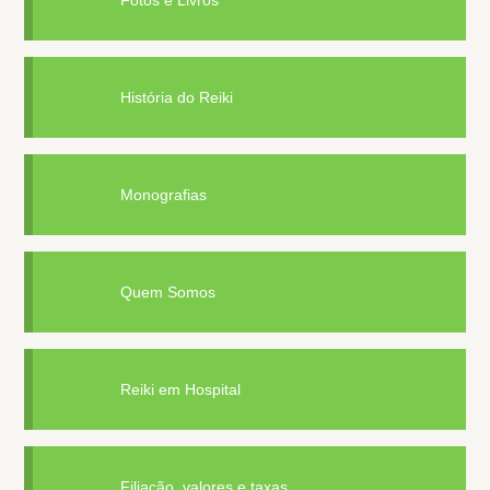
Fotos e Livros
História do Reiki
Monografias
Quem Somos
Reiki em Hospital
Filiação, valores e taxas