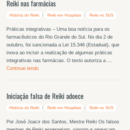
Reiki nas farmácias
História do Reiki
/
Reiki em Hospitais
/
Reiki no SUS
Práticas integrativas – Uma boa notícia para os
farmacêuticos do Rio Grande do Sul. No dia 2 de
outubro, foi sancionada a Lei 15.346 (Estadual), que
inova ao incluir a realização de algumas práticas
integrativas nas farmácias. O texto autoriza a …
Continue lendo
Iniciação falsa de Reiki adoece
História do Reiki
/
Reiki em Hospitais
/
Reiki no SUS
Por José Joacir dos Santos, Mestre Reiki Os falsos
mestres de Reiki esperneiam, xingam e ameaçam